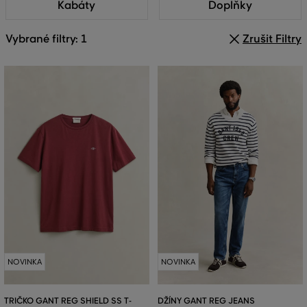
Kabáty
Doplňky
Vybrané filtry: 1
Zrušit Filtry
NOVINKA
NOVINKA
TRIČKO GANT REG SHIELD SS T-
DŽÍNY GANT REG JEANS