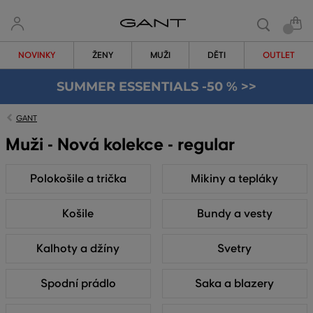
NOVINKY
ŽENY
MUŽI
DĚTI
OUTLET
SUMMER ESSENTIALS -50 % >>
GANT
Muži - Nová kolekce - regular
Polokošile a trička
Mikiny a tepláky
Košile
Bundy a vesty
Kalhoty a džíny
Svetry
Spodní prádlo
Saka a blazery