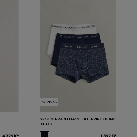
NOVINKA
SPODNÍ PRÁDLO GANT DOT PRINT TRUNK
3-PACK
4 399 Kč
1 399 Kč