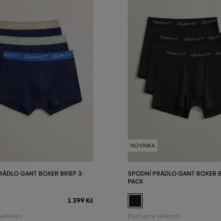
NOVINKA
RÁDLO GANT BOXER BRIEF 3-
SPODNÍ PRÁDLO GANT BOXER BR
PACK
1 399 Kč
elikosti:
Dostupné velikosti: