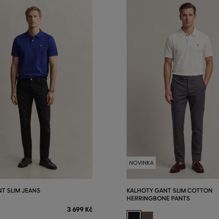
NOVINKA
NT SLIM JEANS
KALHOTY GANT SLIM COTTON
HERRINGBONE PANTS
3 699 Kč