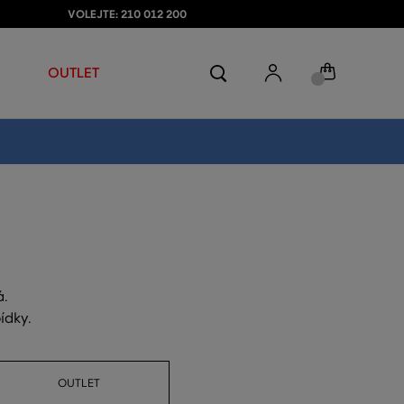
VOLEJTE: 210 012 200
OUTLET
á.
ídky.
OUTLET