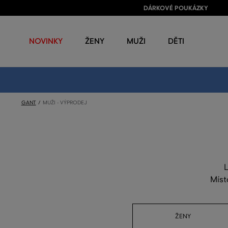
DÁRKOVÉ POUKÁZKY
NOVINKY
ŽENY
MUŽI
DĚTI
GANT
MUŽI - VÝPRODEJ
L
Míst
ŽENY