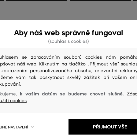
Aby náš web správně fungoval
(souhlas s cookies)
uhlasem se zpracováním souborů cookies nám pomáh
epšovat náš web. Kliknutím na tlačítko „Přijmout vše" souhlas
 zobrazením personalizovaného obsahu, relevantní reklam
žeme vám tak poskytnout skvělý zážitek při vašem onl
kupování.
k vašim datům se budeme chovat slušně.
kujeme,
Zás
užití cookies
PŘIJMOUT VŠE
NÉ NASTAVENÍ