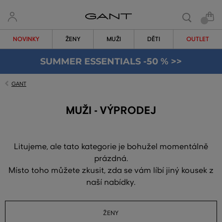
NOVINKY
ŽENY
MUŽI
DĚTI
OUTLET
SUMMER ESSENTIALS -50 % >>
GANT
MUŽI - VÝPRODEJ
Litujeme, ale tato kategorie je bohužel momentálně
prázdná.
Místo toho můžete zkusit, zda se vám líbí jiný kousek z
naší nabídky.
ŽENY