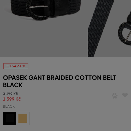
SLEVA -50%
OPASEK GANT BRAIDED COTTON BELT
BLACK
3 199 Kč
1 599 Kč
BLACK