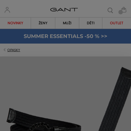
NOVINKY
ŽENY
MUŽI
DĚTI
OUTLET
SUMMER ESSENTIALS -50 % >>
OPASKY