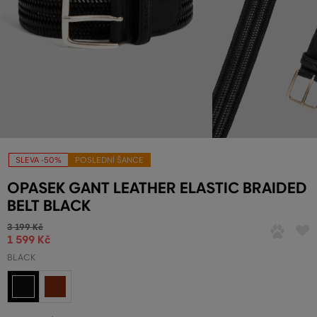
SLEVA -50%
POSLEDNÍ ŠANCE
OPASEK GANT LEATHER ELASTIC BRAIDED
BELT BLACK
3 199 Kč
1 599 Kč
BLACK