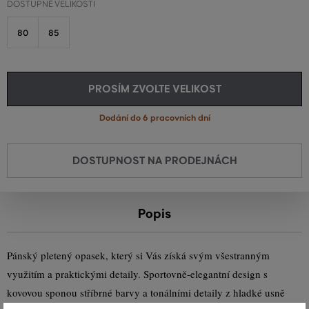
DOSTUPNÉ VELIKOSTI
80
85
PROSÍM ZVOLTE VELIKOST
Dodání do 6 pracovních dní
DOSTUPNOST NA PRODEJNÁCH
Popis
Pánský pletený opasek, který si Vás získá svým všestranným
využitím a praktickými detaily. Sportovně-elegantní design s
kovovou sponou stříbrné barvy a tonálními detaily z hladké usně