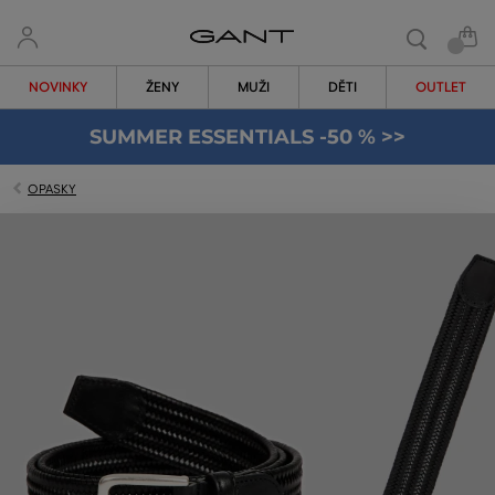
NOVINKY
ŽENY
MUŽI
DĚTI
OUTLET
SUMMER ESSENTIALS -50 % >>
OPASKY