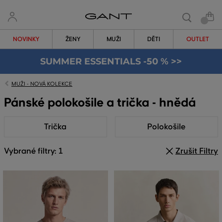
NOVINKY
ŽENY
MUŽI
DĚTI
OUTLET
SUMMER ESSENTIALS -50 % >>
MUŽI - NOVÁ KOLEKCE
Pánské polokošile a trička - hnědá
Trička
Polokošile
Vybrané filtry: 1
Zrušit Filtry