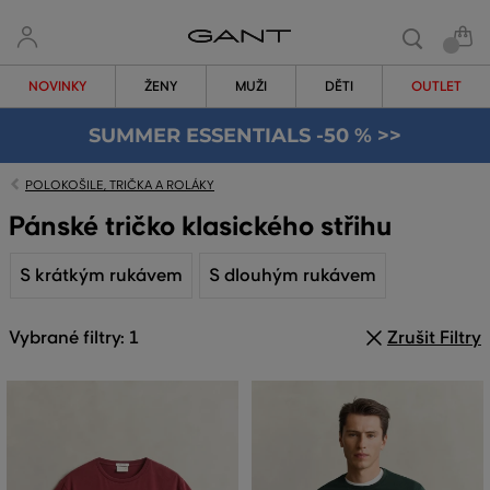
NOVINKY
ŽENY
MUŽI
DĚTI
OUTLET
SUMMER ESSENTIALS -50 % >>
POLOKOŠILE, TRIČKA A ROLÁKY
Pánské tričko klasického střihu
S krátkým rukávem
S dlouhým rukávem
Vybrané filtry: 1
Zrušit Filtry