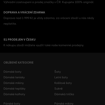
Výhradní zastoupení a prodej značky v ČR. Kupujete 100% originál.
DOPRAVA A VRÁCENÍ ZDARMA
Doprava nad 1 999 Kč je vždy zdarma, za vrácení zboží u nás nikdy
neplatíte.
51 PRODEJEN V ČESKU
K nákupu zboží můžete využít také naše kamenné prodejny.
OBLÍBENÉ KATEGORIE
Dámské boty
Šaty
Dámské tenisky
Letní šaty
Dámské mikiny
Košilové šaty
Dámské tepláky
Sukně
Dámské kalhoty
Dámská trička
Pánské boty
Pánské mikiny