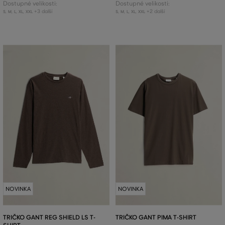
Dostupné velikosti:
Dostupné velikosti:
+3 další
+2 další
S
,
M
,
L
,
XL
,
XXL
S
,
M
,
L
,
XL
,
XXL
NOVINKA
NOVINKA
TRIČKO GANT REG SHIELD LS T-
TRIČKO GANT PIMA T-SHIRT