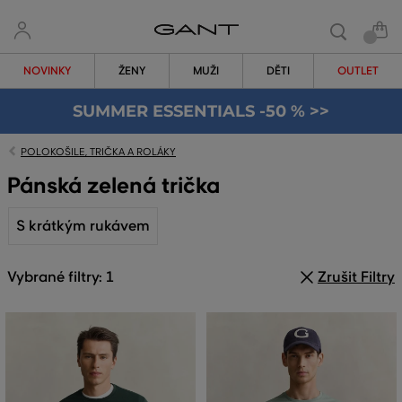
NOVINKY
ŽENY
MUŽI
DĚTI
OUTLET
SUMMER ESSENTIALS -50 % >>
POLOKOŠILE, TRIČKA A ROLÁKY
Pánská zelená trička
S krátkým rukávem
Vybrané filtry: 1
Zrušit Filtry