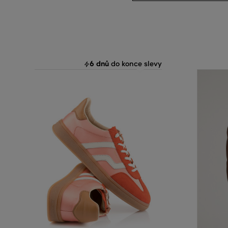
6 dnů
do konce slevy