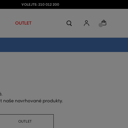
VOLEJTE: 210 012 200
OUTLET
á.
out naše navrhované produkty.
OUTLET