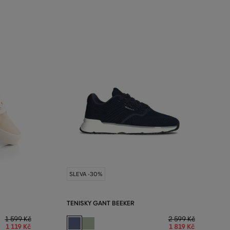
SLEVA -30%
TENISKY GANT BEEKER
1 599 Kč
2 599 Kč
1 119 Kč
1 819 Kč