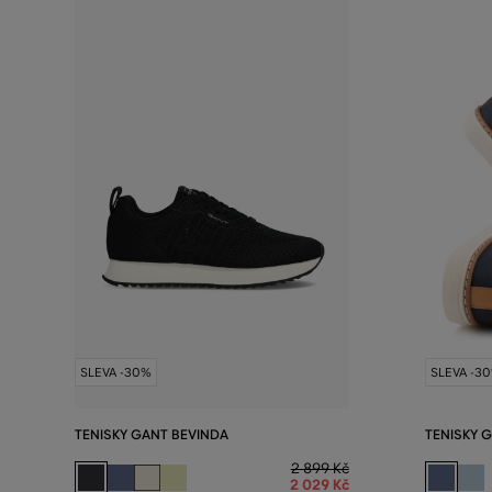
SLEVA -30%
SLEVA -3
TENISKY GANT BEVINDA
TENISKY 
2 899 Kč
2 029 Kč