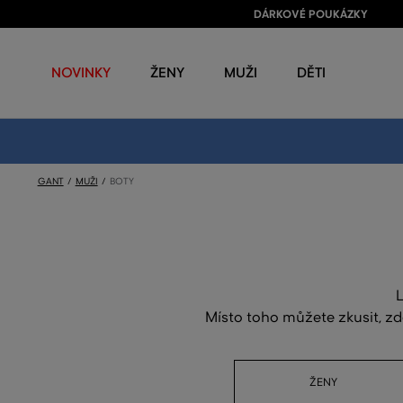
DÁRKOVÉ POUKÁZKY
NOVINKY
ŽENY
MUŽI
DĚTI
GANT
MUŽI
BOTY
L
Místo toho můžete zkusit, zd
ŽENY