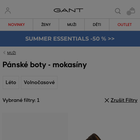
NOVINKY
ŽENY
MUŽI
DĚTI
OUTLET
SUMMER ESSENTIALS -50 % >>
MUŽI
Pánské boty - mokasíny
Léto
Volnočasové
Vybrané filtry: 1
Zrušit Filtry