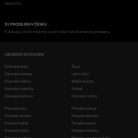
neplatíte.
51 PRODEJEN V ČESKU
K nákupu zboží můžete využít také naše kamenné prodejny.
OBLÍBENÉ KATEGORIE
Dámské boty
Šaty
Dámské tenisky
Letní šaty
Dámské mikiny
Košilové šaty
Dámské tepláky
Sukně
Dámské kalhoty
Dámská trička
Pánské boty
Pánské mikiny
Pánské tenisky
Pánské tepláky
Pánské košile
Pánské svetry
Pánská trička
Pánské kalhoty