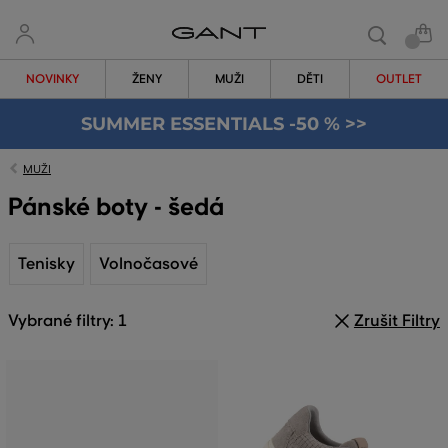
NOVINKY
ŽENY
MUŽI
DĚTI
OUTLET
SUMMER ESSENTIALS -50 % >>
MUŽI
Pánské boty - šedá
Tenisky
Volnočasové
Vybrané filtry: 1
Zrušit Filtry