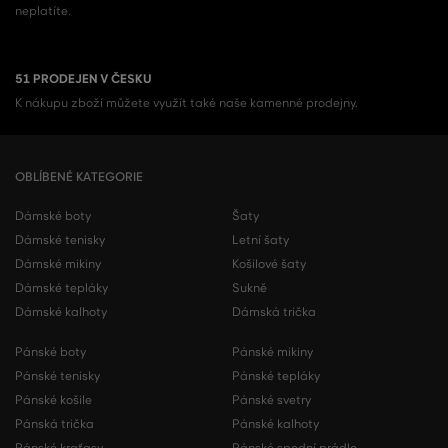
neplatíte.
51 PRODEJEN V ČESKU
K nákupu zboží můžete využít také naše kamenné prodejny.
OBLÍBENÉ KATEGORIE
Dámské boty
Šaty
Dámské tenisky
Letní šaty
Dámské mikiny
Košilové šaty
Dámské tepláky
Sukně
Dámské kalhoty
Dámská trička
Pánské boty
Pánské mikiny
Pánské tenisky
Pánské tepláky
Pánské košile
Pánské svetry
Pánská trička
Pánské kalhoty