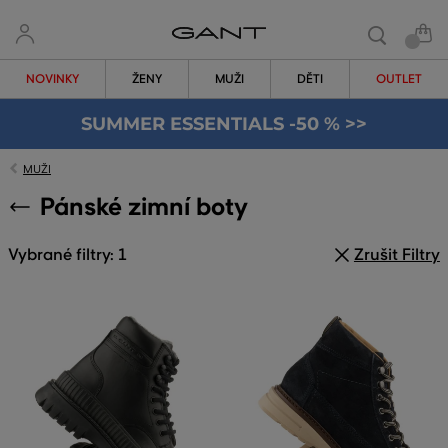
NOVINKY
ŽENY
MUŽI
DĚTI
OUTLET
SUMMER ESSENTIALS -50 % >>
MUŽI
Pánské zimní boty
Vybrané filtry: 1
Zrušit Filtry