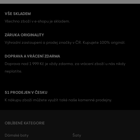
VŠE SKLADEM
Všechno zboží v e-shopu je skladem.
ZÁRUKA ORIGINALITY
Výhradní zastoupení a prodej značky v ČR. Kupujete 100% originál.
DOPRAVA A VRÁCENÍ ZDARMA
Doprava nad 1 999 Kč je vždy zdarma, za vrácení zboží u nás nikdy
neplatíte.
51 PRODEJEN V ČESKU
K nákupu zboží můžete využít také naše kamenné prodejny.
OBLÍBENÉ KATEGORIE
Dámské boty
Šaty