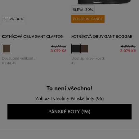
SLEVA -30%
SLEVA -30%
POSLEDNÍ ŠANCE
KOTNÍKOVÁ OBUV GANT CLAFTON
KOTNÍKOVÁ OBUV GANT BOGGAR
4 399 Kč
4 399 Kč
3 079 Kč
3 079 Kč
Dostupné velikosti:
Dostupné velikosti:
43
,
44
,
45
41
To není všechno!
Zobrazit všechny Pánské boty (96)
PÁNSKÉ BOTY (96)