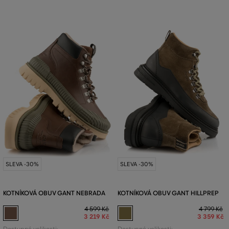
SLEVA -30%
SLEVA -30%
KOTNÍKOVÁ OBUV GANT NEBRADA
KOTNÍKOVÁ OBUV GANT HILLPREP
4 599 Kč
4 799 Kč
3 219 Kč
3 359 Kč
Dostupné velikosti:
Dostupné velikosti: