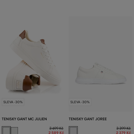
SLEVA -30%
SLEVA -30%
TENISKY GANT MC JULIEN
TENISKY GANT JOREE
3 699 Kč
3 399 Kč
2 589 Kč
2 379 Kč