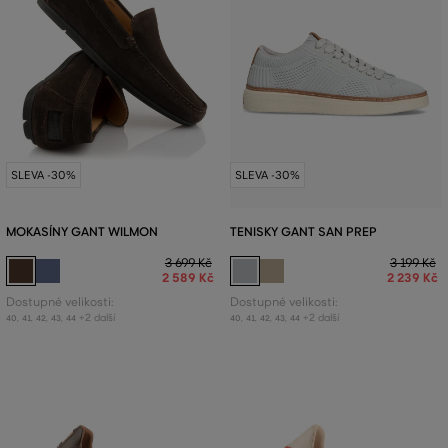
SLEVA -30%
SLEVA -30%
MOKASÍNY GANT WILMON
TENISKY GANT SAN PREP
3 699 Kč
3 199 Kč
2 589 Kč
2 239 Kč
Dostupné velikosti:
Dostupné velikosti:
+2 další
+2 další
40
,
41
,
42
,
43
,
44
40
,
41
,
42
,
43
,
44