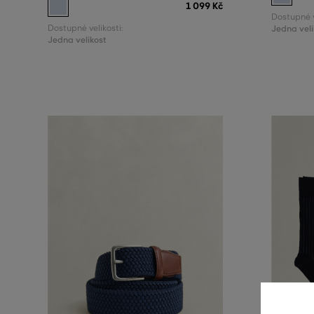
1 099 Kč
Dostupné v
Dostupné velikosti:
Jedna veli
Jedna velikost