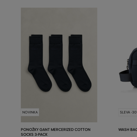
NOVINKA
SLEVA -3
PONOŽKY GANT MERCERIZED COTTON
WASH BAG
SOCKS 3-PACK