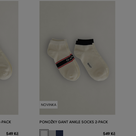
NOVINKA
-PACK
PONOŽKY GANT ANKLE SOCKS 2-PACK
549 Kč
549 Kč