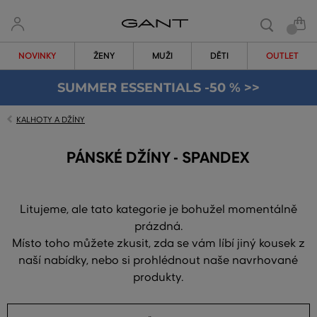
NOVINKY
ŽENY
MUŽI
DĚTI
OUTLET
SUMMER ESSENTIALS -50 % >>
KALHOTY A DŽÍNY
PÁNSKÉ DŽÍNY - SPANDEX
Litujeme, ale tato kategorie je bohužel momentálně
prázdná.
Místo toho můžete zkusit, zda se vám líbí jiný kousek z
naší nabídky, nebo si prohlédnout naše navrhované
produkty.