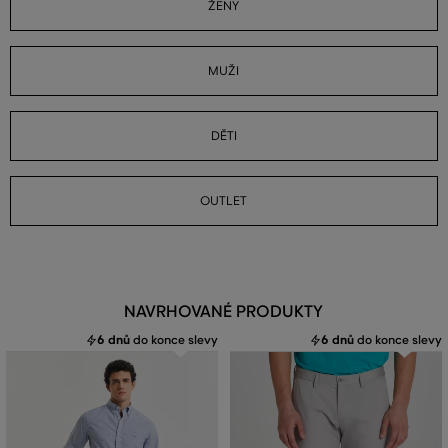
ŽENY
MUŽI
DĚTI
OUTLET
NAVRHOVANÉ PRODUKTY
6 dnů
do konce slevy
6 dnů
do konce slevy