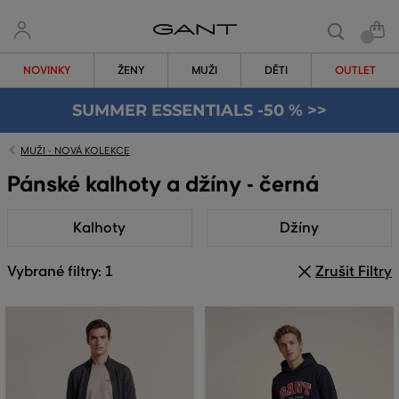
NOVINKY
ŽENY
MUŽI
DĚTI
OUTLET
SUMMER ESSENTIALS -50 % >>
MUŽI - NOVÁ KOLEKCE
Pánské kalhoty a džíny - černá
Kalhoty
Džíny
Vybrané filtry: 1
Zrušit Filtry