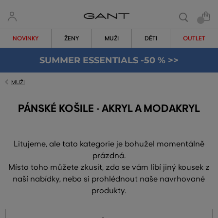
NOVINKY
ŽENY
MUŽI
DĚTI
OUTLET
SUMMER ESSENTIALS -50 % >>
MUŽI
PÁNSKÉ KOŠILE - AKRYL A MODAKRYL
Litujeme, ale tato kategorie je bohužel momentálně
prázdná.
Místo toho můžete zkusit, zda se vám líbí jiný kousek z
naší nabídky, nebo si prohlédnout naše navrhované
produkty.