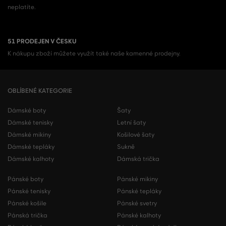
neplatíte.
51 PRODEJEN V ČESKU
K nákupu zboží můžete využít také naše kamenné prodejny.
OBLÍBENÉ KATEGORIE
Dámské boty
Šaty
Dámské tenisky
Letní šaty
Dámské mikiny
Košilové šaty
Dámské tepláky
Sukně
Dámské kalhoty
Dámská trička
Pánské boty
Pánské mikiny
Pánské tenisky
Pánské tepláky
Pánské košile
Pánské svetry
Pánská trička
Pánské kalhoty