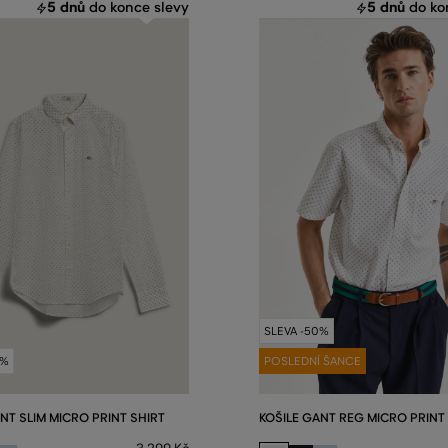
5 dnů
5 dnů
do konce slevy
do ko
SLEVA -50%
0%
POSLEDNÍ ŠANCE
NT SLIM MICRO PRINT SHIRT
KOŠILE GANT REG MICRO PRINT 