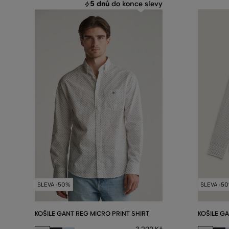
5 dnů
do konce slevy
SLEVA -50%
SLEVA -5
KOŠILE GANT REG MICRO PRINT SHIRT
KOŠILE GA