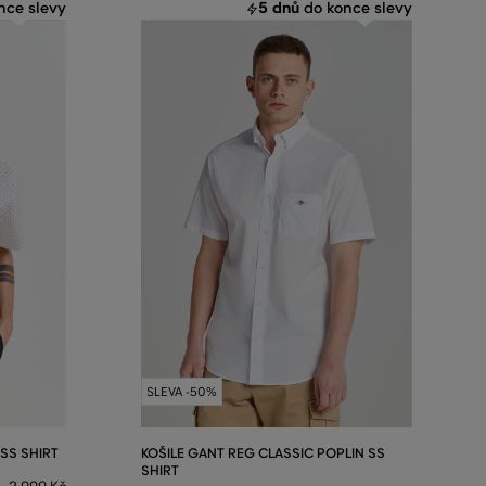
5 dnů
nce slevy
do konce slevy
SLEVA -50%
SS SHIRT
KOŠILE GANT REG CLASSIC POPLIN SS
SHIRT