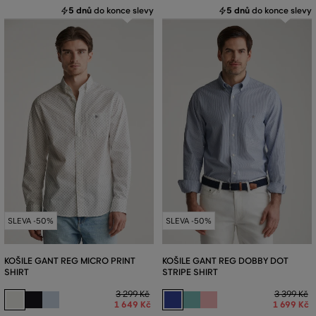
5 dnů
do konce slevy
5 dnů
do konce slevy
SLEVA -50%
SLEVA -50%
KOŠILE GANT REG MICRO PRINT
KOŠILE GANT REG DOBBY DOT
SHIRT
STRIPE SHIRT
3 299 Kč
3 399 Kč
1 649 Kč
1 699 Kč