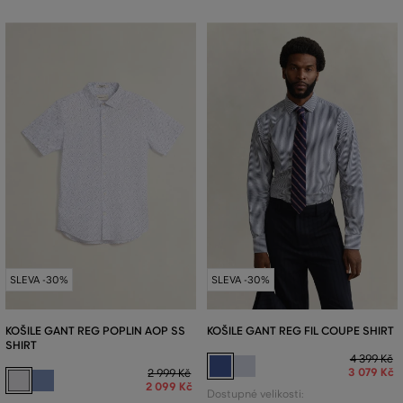
SLEVA -30%
SLEVA -30%
KOŠILE GANT REG POPLIN AOP SS
KOŠILE GANT REG FIL COUPE SHIRT
SHIRT
4 399 Kč
3 079 Kč
2 999 Kč
2 099 Kč
Dostupné velikosti: