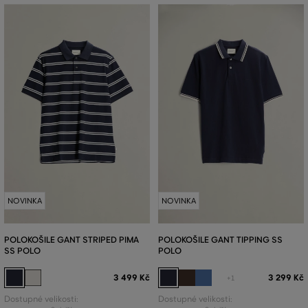
NOVINKA
NOVINKA
POLOKOŠILE GANT STRIPED PIMA
POLOKOŠILE GANT TIPPING SS
SS POLO
POLO
3 499 Kč
3 299 Kč
+1
Dostupné velikosti:
Dostupné velikosti: