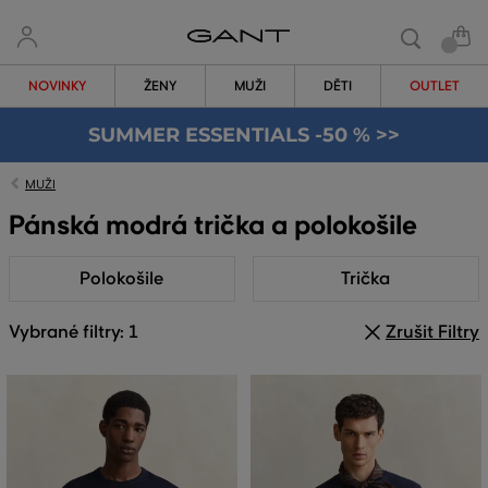
NOVINKY
ŽENY
MUŽI
DĚTI
OUTLET
SUMMER ESSENTIALS -50 % >>
MUŽI
Pánská modrá trička a polokošile
Polokošile
Trička
Vybrané filtry: 1
Zrušit Filtry