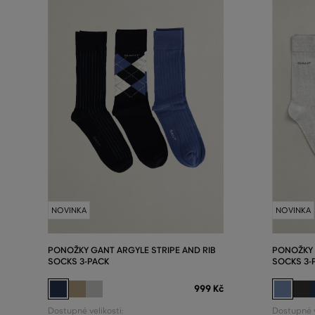
NOVINKA
NOVINKA
PONOŽKY GANT ARGYLE STRIPE AND RIB
PONOŽKY
SOCKS 3-PACK
SOCKS 3-
999 Kč
Dostupné velikosti:
Dostupné v