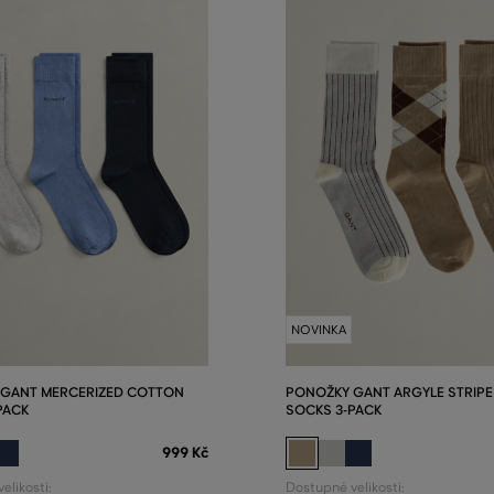
NOVINKA
 GANT MERCERIZED COTTON
PONOŽKY GANT ARGYLE STRIPE
PACK
SOCKS 3-PACK
999 Kč
elikosti:
Dostupné velikosti: