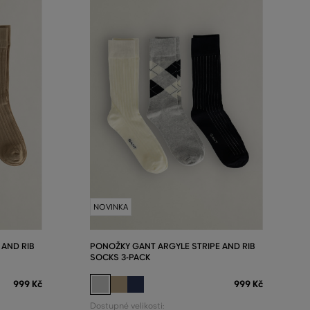
NOVINKA
 AND RIB
PONOŽKY GANT ARGYLE STRIPE AND RIB
SOCKS 3-PACK
999 Kč
999 Kč
Dostupné velikosti: