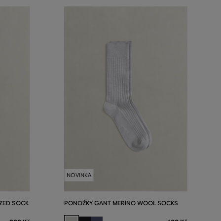
NOVINKA
ZED SOCK
PONOŽKY GANT MERINO WOOL SOCKS