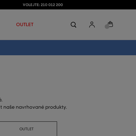
VOLEJTE: 210 012 200
OUTLET
á.
out naše navrhované produkty.
OUTLET