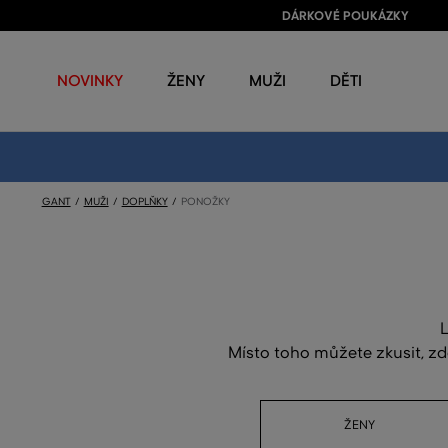
DÁRKOVÉ POUKÁZKY
NOVINKY
ŽENY
MUŽI
DĚTI
GANT
MUŽI
DOPLŇKY
PONOŽKY
L
Místo toho můžete zkusit, zd
ŽENY