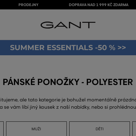
PRODEJNY
DOPRAVA NAD 1 999 KČ ZDARMA
SUMMER ESSENTIALS -50 % >>
PÁNSKÉ PONOŽKY - POLYESTER
itujeme, ale tato kategorie je bohužel momentálně prázdn
a se vám líbí jiný kousek z naší nabídky, nebo si prohlédn
MUŽI
DĚTI