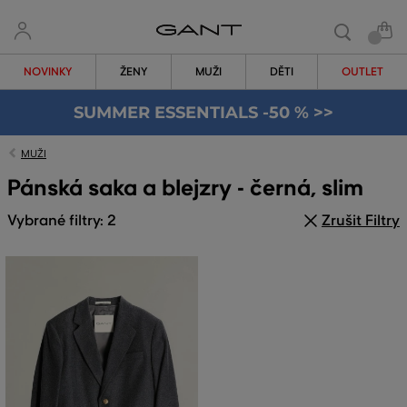
NOVINKY
ŽENY
MUŽI
DĚTI
OUTLET
SUMMER ESSENTIALS -50 % >>
MUŽI
Pánská saka a blejzry - černá, slim
Vybrané filtry: 2
Zrušit Filtry