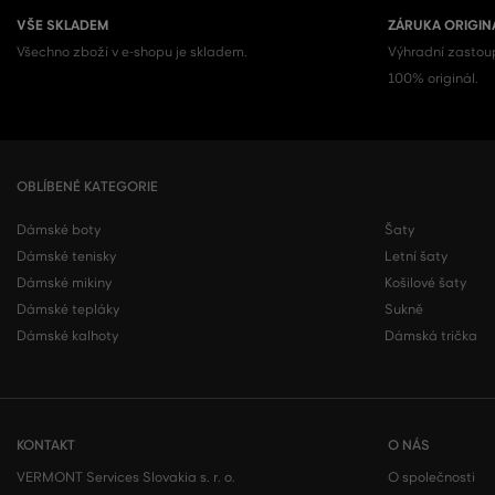
VŠE SKLADEM
ZÁRUKA ORIGIN
Všechno zboží v e-shopu je skladem.
Výhradní zastoup
100% originál.
OBLÍBENÉ KATEGORIE
Dámské boty
Šaty
Dámské tenisky
Letní šaty
Dámské mikiny
Košilové šaty
Dámské tepláky
Sukně
Dámské kalhoty
Dámská trička
KONTAKT
O NÁS
VERMONT Services Slovakia s. r. o.
O společnosti