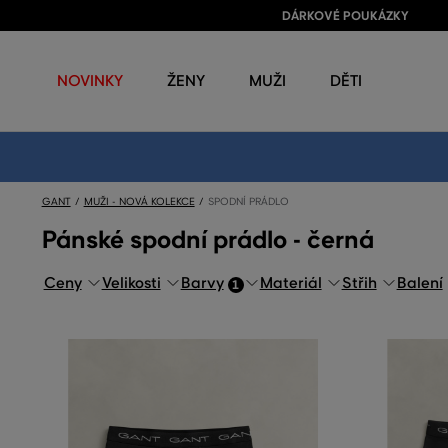
DÁRKOVÉ POUKÁZKY
NOVINKY
ŽENY
MUŽI
DĚTI
GANT
MUŽI - NOVÁ KOLEKCE
SPODNÍ PRÁDLO
Pánské spodní prádlo - černá
Ceny
Velikosti
Barvy
Materiál
Střih
Balení
1