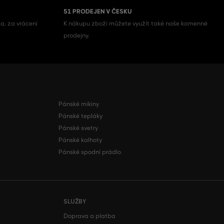
51 PRODEJEN V ČESKU
a, za vrácení
K nákupu zboží můžete využít také naše kamenné
prodejny.
Pánské mikiny
Pánské tepláky
Pánské svetry
Pánské kalhoty
Pánské spodní prádlo
SLUŽBY
Doprava a platba