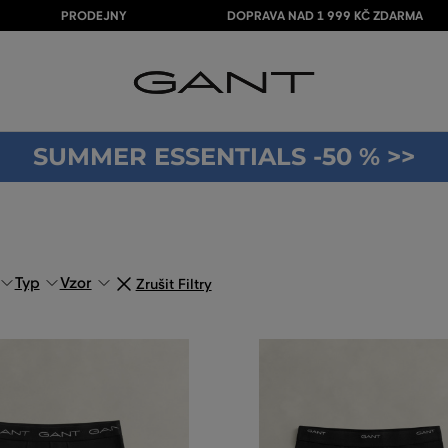
PRODEJNY
DOPRAVA NAD 1 999 KČ ZDARMA
SUMMER ESSENTIALS -50 % >>
Typ
Vzor
Zrušit Filtry