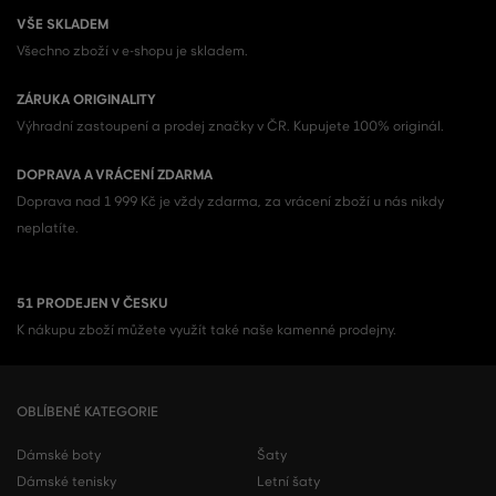
VŠE SKLADEM
Všechno zboží v e-shopu je skladem.
ZÁRUKA ORIGINALITY
Výhradní zastoupení a prodej značky v ČR. Kupujete 100% originál.
DOPRAVA A VRÁCENÍ ZDARMA
Doprava nad 1 999 Kč je vždy zdarma, za vrácení zboží u nás nikdy
neplatíte.
51 PRODEJEN V ČESKU
K nákupu zboží můžete využít také naše kamenné prodejny.
OBLÍBENÉ KATEGORIE
Dámské boty
Šaty
Dámské tenisky
Letní šaty