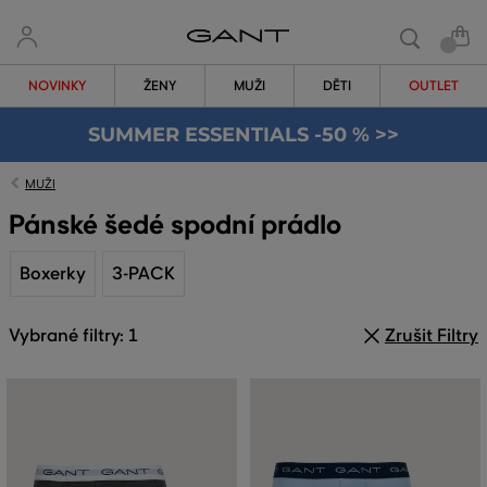
NOVINKY
ŽENY
MUŽI
DĚTI
OUTLET
SUMMER ESSENTIALS -50 % >>
MUŽI
Pánské šedé spodní prádlo
Boxerky
3-PACK
Vybrané filtry: 1
Zrušit Filtry