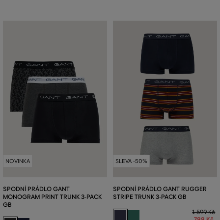
NOVINKA
SLEVA -50%
SPODNÍ PRÁDLO GANT
SPODNÍ PRÁDLO GANT RUGGER
MONOGRAM PRINT TRUNK 3-PACK
STRIPE TRUNK 3-PACK GB
GB
1 599 Kč
799 Kč