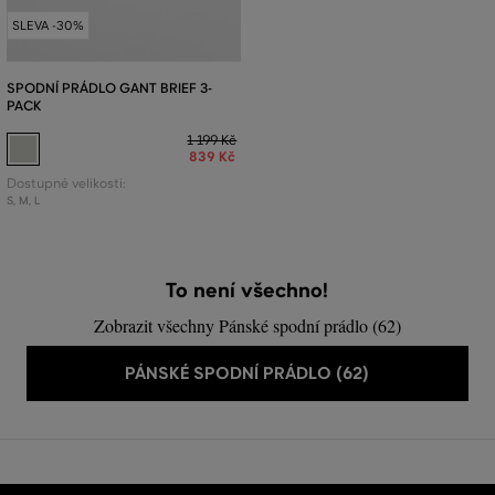
SLEVA -30%
SPODNÍ PRÁDLO GANT BRIEF 3-
PACK
1 199 Kč
839 Kč
Dostupné velikosti:
S
,
M
,
L
To není všechno!
Zobrazit všechny Pánské spodní prádlo (62)
PÁNSKÉ SPODNÍ PRÁDLO (62)