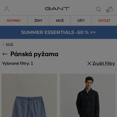
NOVINKY
ŽENY
MUŽI
DĚTI
OUTLET
SUMMER ESSENTIALS -50 % >>
MUŽI
Pánská pyžama
Vybrané filtry: 1
Zrušit Filtry