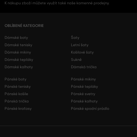
K nákupu zboží můžete využít také naše kamenné prodejny.
OBLÍBENÉ KATEGORIE
Dámské boty
Šaty
Dámské tenisky
Letní šaty
Dámské mikiny
Košilové šaty
Dámské tepláky
Sukně
Dámské kalhoty
Dámská trička
Pánské boty
Pánské mikiny
Pánské tenisky
Pánské tepláky
Pánské košile
Pánské svetry
Pánská trička
Pánské kalhoty
Pánské kraťasy
Pánské spodní prádlo