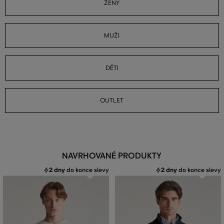
ŽENY
MUŽI
DĚTI
OUTLET
NAVRHOVANÉ PRODUKTY
2 dny
do konce slevy
2 dny
do konce slevy