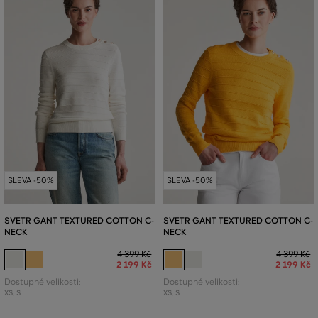
SLEVA -50%
SLEVA -50%
SVETR GANT TEXTURED COTTON C-
SVETR GANT TEXTURED COTTON C-
NECK
NECK
4 399 Kč
4 399 Kč
2 199 Kč
2 199 Kč
Dostupné velikosti:
Dostupné velikosti:
XS
,
S
XS
,
S