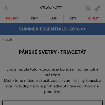
NOVINKY
ŽENY
MUŽI
DĚTI
OUTLET
SUMMER ESSENTIALS -50 % >>
MUŽI
PÁNSKÉ SVETRY - TRIACETÁT
Litujeme, ale tato kategorie je bohužel momentálně
prázdná.
Místo toho můžete zkusit, zda se vám líbí jiný kousek z
naší nabídky, nebo si prohlédnout naše navrhované
produkty.