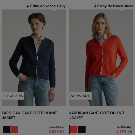
2 dny
do konce slevy
2 dny
do konce slevy
SLEVA -50%
SLEVA -50%
KARDIGAN GANT COTTON KNIT
KARDIGAN GANT COTTON KNIT
JACKET
JACKET
5 799 Kč
5 799 Kč
2 899 Kč
2 899 Kč