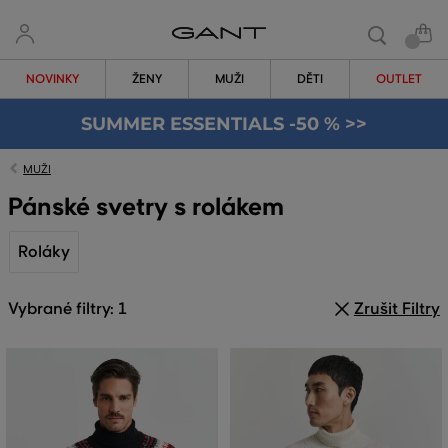
NOVINKY
ŽENY
MUŽI
DĚTI
OUTLET
SUMMER ESSENTIALS -50 % >>
MUŽI
Pánské svetry s rolákem
Roláky
Vybrané filtry: 1
Zrušit Filtry