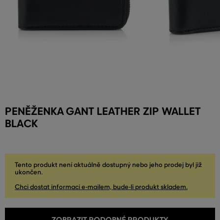
PENĚŽENKA GANT LEATHER ZIP WALLET
BLACK
Tento produkt není aktuálně dostupný nebo jeho prodej byl již
ukončen.
Chci dostat informaci e-mailem, bude-li produkt skladem.
ZOBRAZIT PODOBNÉ PRODUKTY