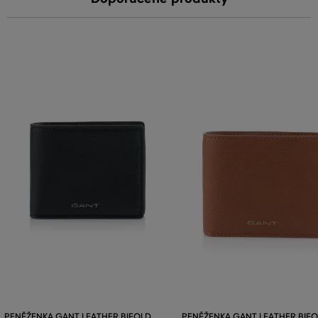
PENĚŽENKA GANT LEATHER BIFOLD
PENĚŽENKA GANT LEATHER BIF