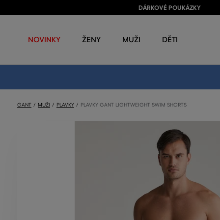
DÁRKOVÉ POUKÁZKY
NOVINKY
ŽENY
MUŽI
DĚTI
GANT
MUŽI
PLAVKY
PLAVKY GANT LIGHTWEIGHT SWIM SHORTS