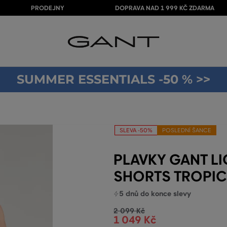
PRODEJNY
DOPRAVA NAD 1 999 KČ ZDARMA
SUMMER ESSENTIALS -50 % >>
SLEVA -50%
POSLEDNÍ ŠANCE
PLAVKY GANT L
SHORTS TROPIC
5 dnů
do konce slevy
2 099 Kč
1 049 Kč