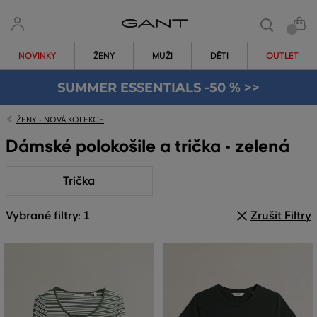
NOVINKY
ŽENY
MUŽI
DĚTI
OUTLET
SUMMER ESSENTIALS -50 % >>
ŽENY - NOVÁ KOLEKCE
Dámské polokošile a trička - zelená
Trička
Vybrané filtry: 1
Zrušit Filtry