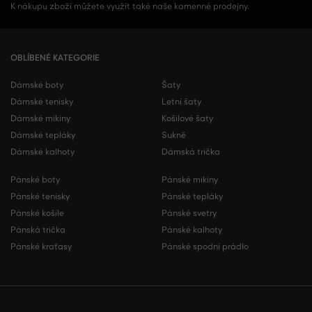
K nákupu zboží můžete využít také naše kamenné prodejny.
OBLÍBENÉ KATEGORIE
Dámské boty
Šaty
Dámské tenisky
Letní šaty
Dámské mikiny
Košilové šaty
Dámské tepláky
Sukně
Dámské kalhoty
Dámská trička
Pánské boty
Pánské mikiny
Pánské tenisky
Pánské tepláky
Pánské košile
Pánské svetry
Pánská trička
Pánské kalhoty
Pánské kraťasy
Pánské spodní prádlo