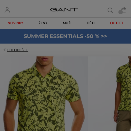
NOVINKY
ŽENY
MUŽI
DĚTI
OUTLET
SUMMER ESSENTIALS -50 % >>
POLOKOŠILE