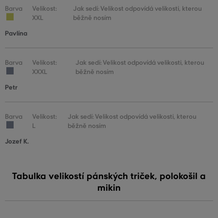
Barva
Velikost:
Jak sedí: Velikost odpovídá velikosti, kterou
XXL
běžně nosím
Pavlína
Barva
Velikost:
Jak sedí: Velikost odpovídá velikosti, kterou
XXXL
běžně nosím
Petr
Barva
Velikost:
Jak sedí: Velikost odpovídá velikosti, kterou
L
běžně nosím
Jozef K.
Tabulka velikostí pánských triček, polokošil a
mikin