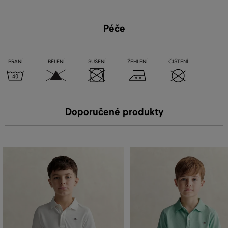
Péče
PRANÍ
BĚLENÍ
SUŠENÍ
ŽEHLENÍ
ČIŠTENÍ
Doporučené produkty