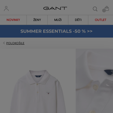
NOVINKY
ŽENY
MUŽI
DĚTI
OUTLET
SUMMER ESSENTIALS -50 % >>
POLOKOŠILE