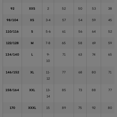
92
XXS
2
52
50
53
38
98/104
XS
3-4
57
54
59
45
110/116
S
5-6
61
56
64
52
122/128
M
7-8
65
58
69
59
134/140
L
9-
71
63
74
65
10
146/152
XL
11-
77
68
80
71
12
158/164
XXL
13-
85
73
88
77
14
170
XXXL
15
89
75
92
80