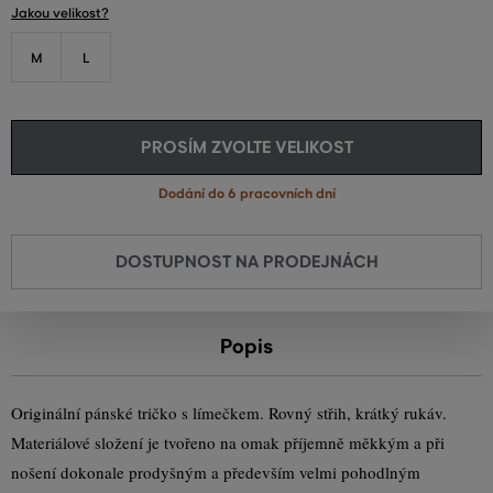
Jakou velikost?
M
L
PROSÍM ZVOLTE VELIKOST
Dodání do 6 pracovních dní
DOSTUPNOST NA PRODEJNÁCH
Popis
Originální pánské tričko s límečkem. Rovný střih, krátký rukáv.
Materiálové složení je tvořeno na omak příjemně měkkým a při
nošení dokonale prodyšným a především velmi pohodlným