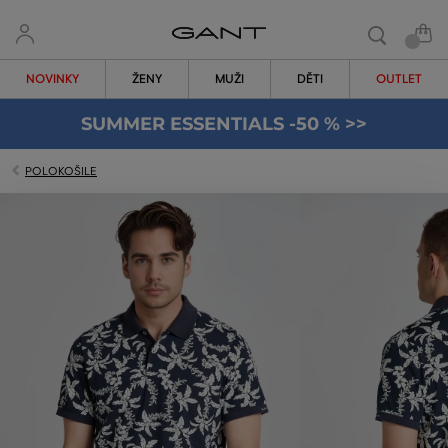
NOVINKY
ŽENY
MUŽI
DĚTI
OUTLET
SUMMER ESSENTIALS -50 % >>
POLOKOŠILE