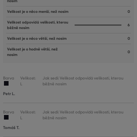
nosím
Velikost je o něco menší, než nosím
0
Velikost odpovídá velikosti, kterou
6
běžně nosím
Velikost je o něco větší, než nosím
0
Velikost je o hodně větší, než
0
nosím
Barva
Velikost:
Jak sedí: Velikost odpovídá velikosti, kterou
L
běžně nosím
Petr L.
Barva
Velikost:
Jak sedí: Velikost odpovídá velikosti, kterou
L
běžně nosím
Tomáš T.