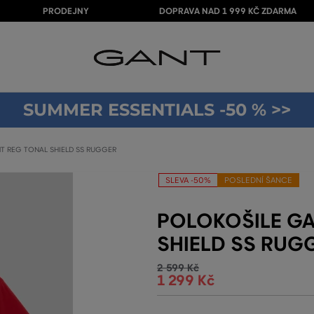
PRODEJNY
DOPRAVA NAD 1 999 KČ ZDARMA
SUMMER ESSENTIALS -50 % >>
T REG TONAL SHIELD SS RUGGER
SLEVA -50%
POSLEDNÍ ŠANCE
POLOKOŠILE GA
SHIELD SS RUG
2 599 Kč
1 299 Kč