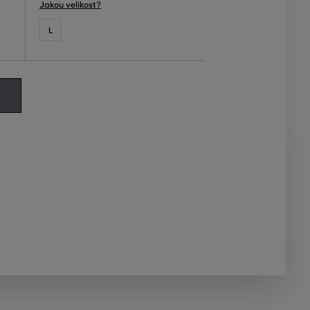
Jakou velikost?
L