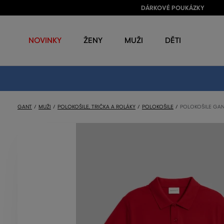
DÁRKOVÉ POUKÁZKY
NOVINKY
ŽENY
MUŽI
DĚTI
GANT
MUŽI
POLOKOŠILE, TRIČKA A ROLÁKY
POLOKOŠILE
POLOKOŠILE GAN