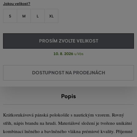
Jakou velikost?
S
M
L
XL
PROSÍM ZVOLTE VELIKOST
10. 8. 2026
u Vás
DOSTUPNOST NA PRODEJNÁCH
Popis
Krátkorukávová pánská polokošile s nautickým vzorem. Rovný
střih, nápis brandu na hrudi. Materiálové složení je tvořeno unikátní
kombinací lněného a bavlněného vlákna prémiové kvality. Příjemně