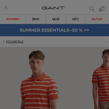
NOVINKY
ŽENY
MUŽI
DĚTI
OUTLET
SUMMER ESSENTIALS -50 % >>
POLOKOŠILE