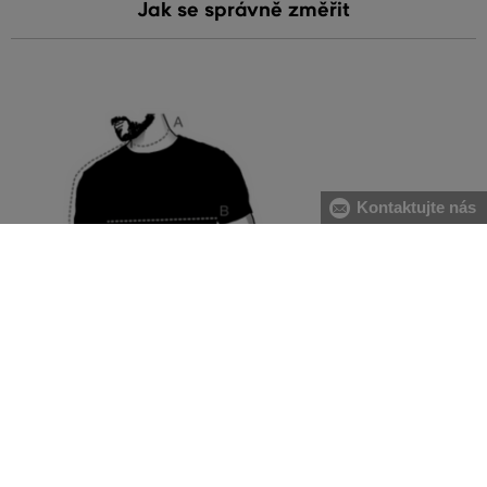
Jak se správně změřit
Kontaktujte nás