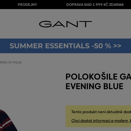
PRODEJNY
DOPRAVA NAD 1 999 KČ ZDARMA
SUMMER ESSENTIALS -50 % >>
IPED SS PIQUE
POLOKOŠILE GA
EVENING BLUE
Tento produkt není aktuálně dost
Chci dostat informaci e-mailem, 