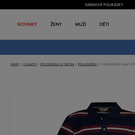
DÁRKOVÉ POUKÁZKY
NOVINKY
ŽENY
MUŽI
DĚTI
GANT
CHLAPCI
POLOKOŠILE A TRIČKA
POLOKOŠILE
POLOKOŠILE GANT STR