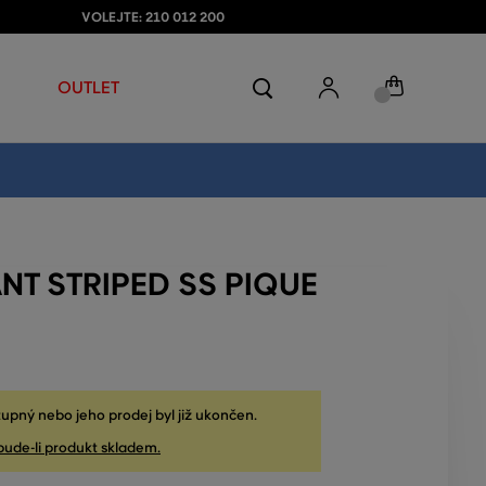
VOLEJTE: 210 012 200
OUTLET
NT STRIPED SS PIQUE
upný nebo jeho prodej byl již ukončen.
bude-li produkt skladem.