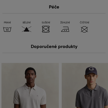
Péče
PRANÍ
BĚLENÍ
SUŠENÍ
ŽEHLENÍ
ČIŠTENÍ
Doporučené produkty