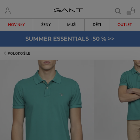
NOVINKY
ŽENY
MUŽI
DĚTI
OUTLET
SUMMER ESSENTIALS -50 % >>
POLOKOŠILE