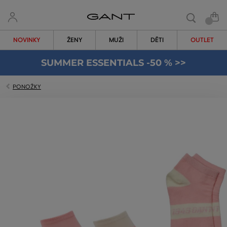
NOVINKY
ŽENY
MUŽI
DĚTI
OUTLET
SUMMER ESSENTIALS -50 % >>
PONOŽKY