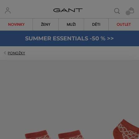
NOVINKY
ŽENY
MUŽI
DĚTI
OUTLET
SUMMER ESSENTIALS -50 % >>
PONOŽKY