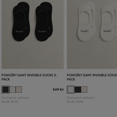
PONOŽKY GANT INVISIBLE SOCKS 2-
PONOŽKY GANT INVISIBLE SOCKS
PACK
PACK
549 Kč
Dostupné velikosti:
Dostupné velikosti:
36/38
,
39/41
36/38
,
39/41