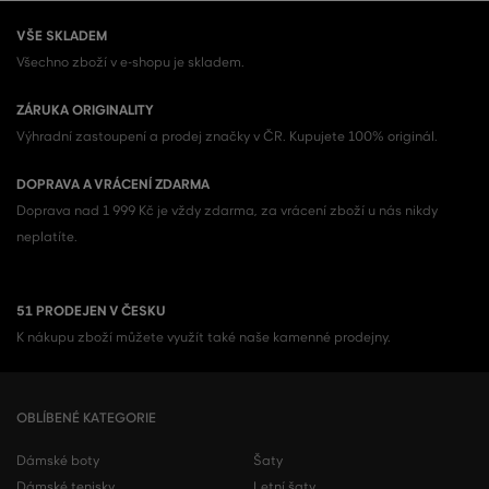
VŠE SKLADEM
Všechno zboží v e-shopu je skladem.
ZÁRUKA ORIGINALITY
Výhradní zastoupení a prodej značky v ČR. Kupujete 100% originál.
DOPRAVA A VRÁCENÍ ZDARMA
Doprava nad 1 999 Kč je vždy zdarma, za vrácení zboží u nás nikdy
neplatíte.
51 PRODEJEN V ČESKU
K nákupu zboží můžete využít také naše kamenné prodejny.
OBLÍBENÉ KATEGORIE
Dámské boty
Šaty
Dámské tenisky
Letní šaty