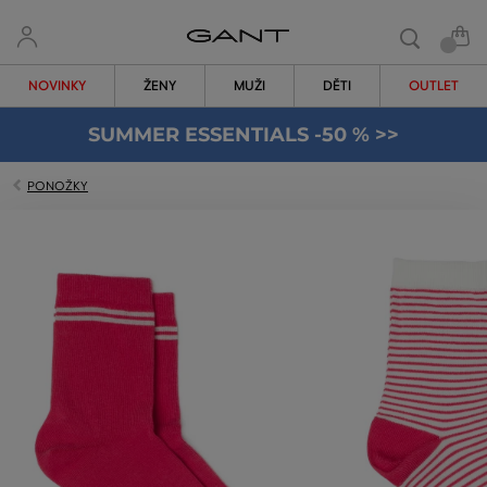
NOVINKY
ŽENY
MUŽI
DĚTI
OUTLET
SUMMER ESSENTIALS -50 % >>
PONOŽKY