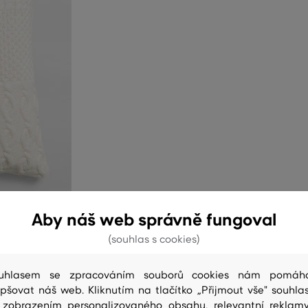
Aby náš web správně fungoval
(souhlas s cookies)
uhlasem se zpracováním souborů cookies nám pomáh
epšovat náš web. Kliknutím na tlačítko „Přijmout vše" souhlas
 zobrazením personalizovaného obsahu, relevantní reklam