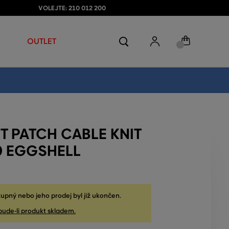
VOLEJTE: 210 012 200
OUTLET
T PATCH CABLE KNIT
0 EGGSHELL
upný nebo jeho prodej byl již ukončen.
bude-li produkt skladem.