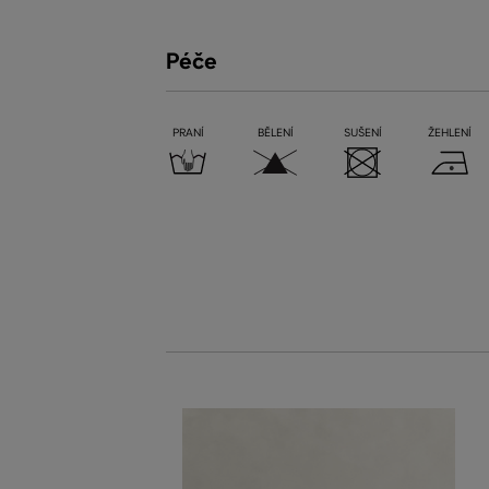
Péče
PRANÍ
BĚLENÍ
SUŠENÍ
ŽEHLENÍ