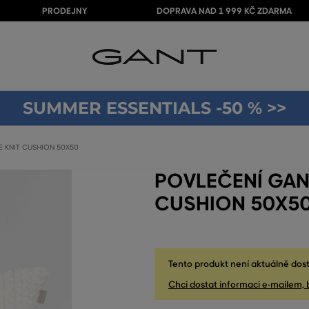
PRODEJNY
DOPRAVA NAD 1 999 KČ ZDARMA
SUMMER ESSENTIALS -50 % >>
E KNIT CUSHION 50X50
POVLEČENÍ GAN
CUSHION 50X5
Tento produkt není aktuálně dost
Chci dostat informaci e-mailem, 