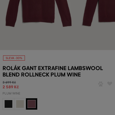
SLEVA -30%
ROLÁK GANT EXTRAFINE LAMBSWOOL
BLEND ROLLNECK PLUM WINE
3 699 Kč
2 589 Kč
PLUM WINE