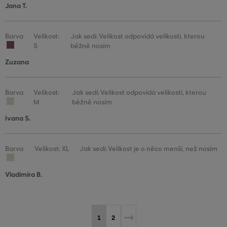
Jana T.
Barva
Velikost:
Jak sedí: Velikost odpovídá velikosti, kterou
S
běžně nosím
Zuzana
Barva
Velikost:
Jak sedí: Velikost odpovídá velikosti, kterou
M
běžně nosím
Ivana S.
Barva
Velikost: XL
Jak sedí: Velikost je o něco menší, než nosím
Vladimíra B.
1
2