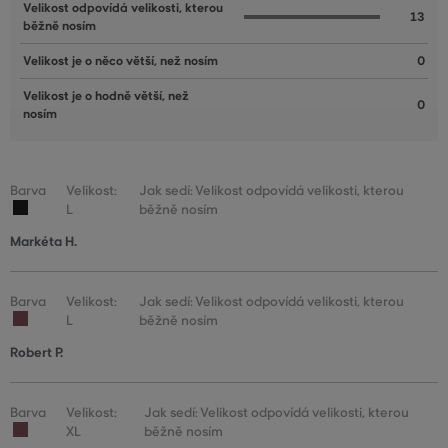
Velikost odpovídá velikosti, kterou
13
běžně nosím
Velikost je o něco větší, než nosím
0
Velikost je o hodně větší, než
0
nosím
Barva
Velikost:
Jak sedí: Velikost odpovídá velikosti, kterou
L
běžně nosím
Markéta H.
Barva
Velikost:
Jak sedí: Velikost odpovídá velikosti, kterou
L
běžně nosím
Robert P.
Barva
Velikost:
Jak sedí: Velikost odpovídá velikosti, kterou
XL
běžně nosím