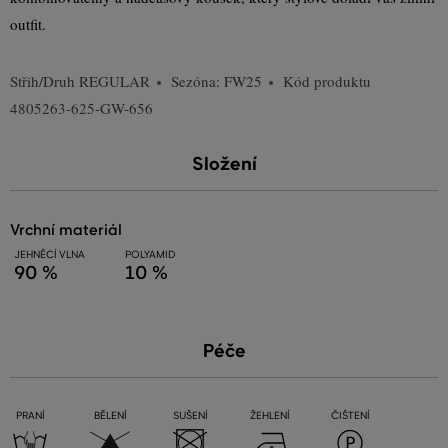
outfit.
Střih/Druh
REGULAR
Sezóna: FW25
Kód produktu
4805263-625-GW-656
Složení
vrchní materiál
JEHNĚCÍ VLNA
POLYAMID
90 %
10 %
Péče
PRANÍ
BĚLENÍ
SUŠENÍ
ŽEHLENÍ
ČIŠTENÍ