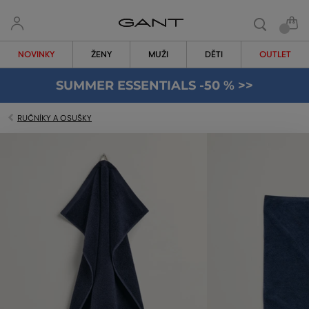
NOVINKY
ŽENY
MUŽI
DĚTI
OUTLET
SUMMER ESSENTIALS -50 % >>
RUČNÍKY A OSUŠKY