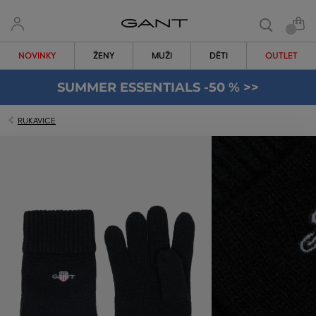
NOVINKY
ŽENY
MUŽI
DĚTI
OUTLET
SUMMER ESSENTIALS -50 % >>
RUKAVICE