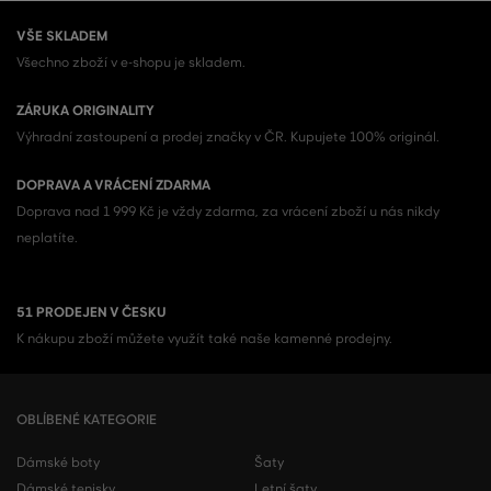
VŠE SKLADEM
Všechno zboží v e-shopu je skladem.
ZÁRUKA ORIGINALITY
Výhradní zastoupení a prodej značky v ČR. Kupujete 100% originál.
DOPRAVA A VRÁCENÍ ZDARMA
Doprava nad 1 999 Kč je vždy zdarma, za vrácení zboží u nás nikdy
neplatíte.
51 PRODEJEN V ČESKU
K nákupu zboží můžete využít také naše kamenné prodejny.
OBLÍBENÉ KATEGORIE
Dámské boty
Šaty
Dámské tenisky
Letní šaty