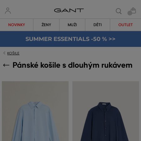
NOVINKY
ŽENY
MUŽI
DĚTI
OUTLET
SUMMER ESSENTIALS -50 % >>
KOŠILE
Pánské košile s dlouhým rukávem