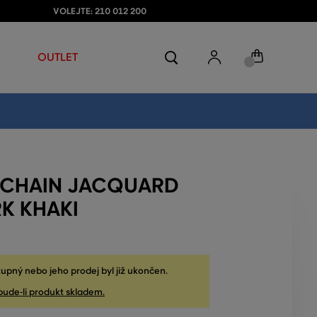
VOLEJTE: 210 012 200
OUTLET
 CHAIN JACQUARD
K KHAKI
upný nebo jeho prodej byl již ukončen.
bude-li produkt skladem.