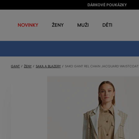
DÁRKOVÉ POUKÁZKY
NOVINKY
ŽENY
MUŽI
DĚTI
GANT
ŽENY
SAKA A BLAZERY
SAKO GANT REL CHAIN JACQUARD WAISTCOAT