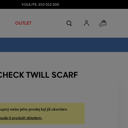
VOLEJTE: 210 012 200
OUTLET
 CHECK TWILL SCARF
upný nebo jeho prodej byl již ukončen.
bude-li produkt skladem.