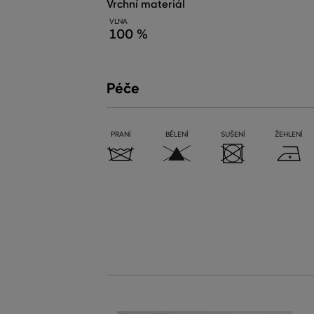
vrchní materiál
VLNA
100 %
Péče
PRANÍ
BĚLENÍ
SUŠENÍ
ŽEHLENÍ