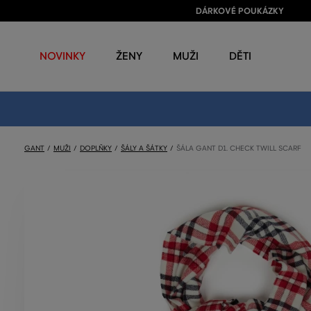
DÁRKOVÉ POUKÁZKY
NOVINKY
ŽENY
MUŽI
DĚTI
GANT
MUŽI
DOPLŇKY
ŠÁLY A ŠÁTKY
ŠÁLA GANT D1. CHECK TWILL SCARF