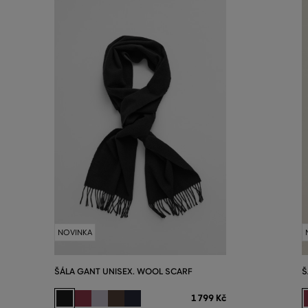
NOVINKA
ŠÁLA GANT UNISEX. WOOL SCARF
Š
1 799 Kč