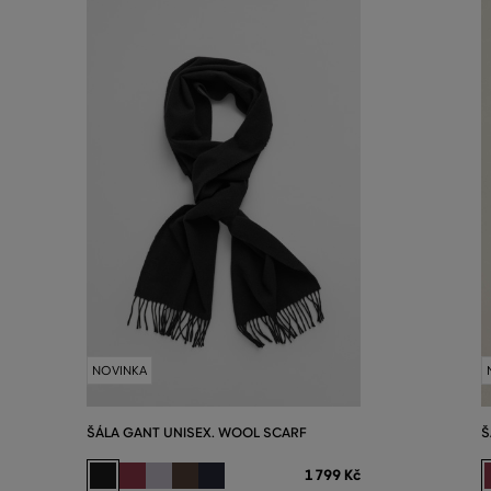
NOVINKA
ŠÁLA GANT UNISEX. WOOL SCARF
Š
1 799 Kč