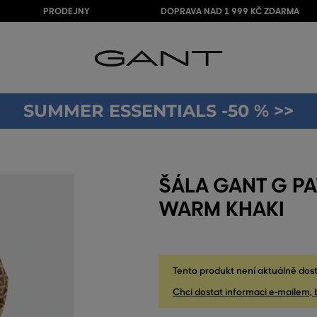
PRODEJNY
DOPRAVA NAD 1 999 KČ ZDARMA
SUMMER ESSENTIALS -50 % >>
ŠÁLA GANT G P
WARM KHAKI
Tento produkt není aktuálně dost
Chci dostat informaci e-mailem, 