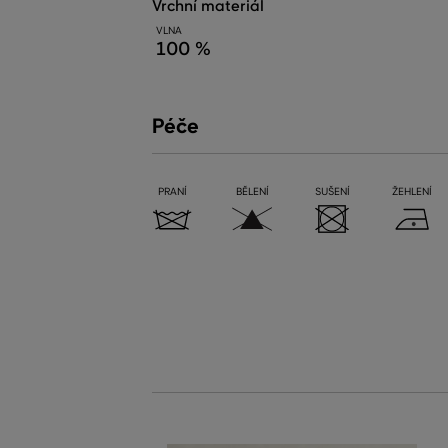
vrchní materiál
VLNA
100 %
Péče
PRANÍ
BĚLENÍ
SUŠENÍ
ŽEHLENÍ