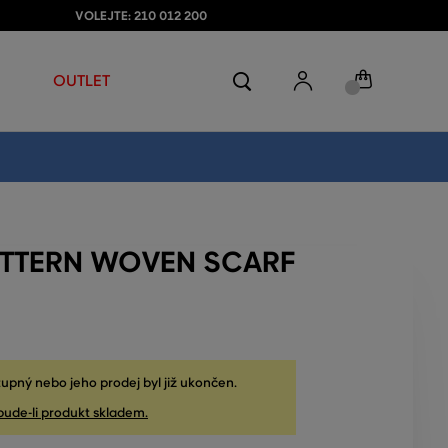
VOLEJTE: 210 012 200
OUTLET
ATTERN WOVEN SCARF
upný nebo jeho prodej byl již ukončen.
bude-li produkt skladem.